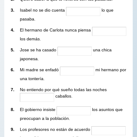
3.
Isabel no se dio cuenta
lo que
pasaba.
4.
El hermano de Carlota nunca piensa
los demás.
5.
Jose se ha casado
una chica
japonesa.
6.
Mi madre se enfadó
mi hermano por
una tontería.
7.
No entiendo por qué sueño todas las noches
caballos.
8.
El gobierno insiste
los asuntos que
preocupan a la población.
9.
Los profesores no están de acuerdo