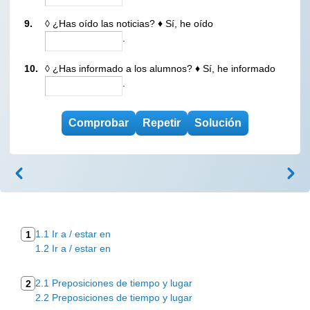
9.
◊ ¿Has oído las noticias?
Sí, he oído
♦
.
10.
◊ ¿Has informado a los alumnos?
Sí, he informado
♦
.
1.1 Ir a / estar en
1
1.2 Ir a / estar en
2.1 Preposiciones de tiempo y lugar
2
2.2 Preposiciones de tiempo y lugar