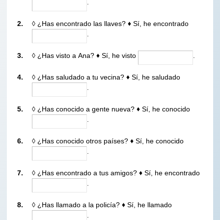
.
2.
◊ ¿Has encontrado las llaves?
Sí, he encontrado
♦
.
3.
◊ ¿Has visto a Ana?
Sí, he visto
.
♦
4.
◊ ¿Has saludado a tu vecina?
Sí, he saludado
♦
.
5.
◊ ¿Has conocido a gente nueva?
Sí, he conocido
♦
.
6.
◊ ¿Has conocido otros países?
Sí, he conocido
♦
.
7.
◊ ¿Has encontrado a tus amigos?
Sí, he encontrado
♦
.
8.
◊ ¿Has llamado a la policía?
Sí, he llamado
♦
.