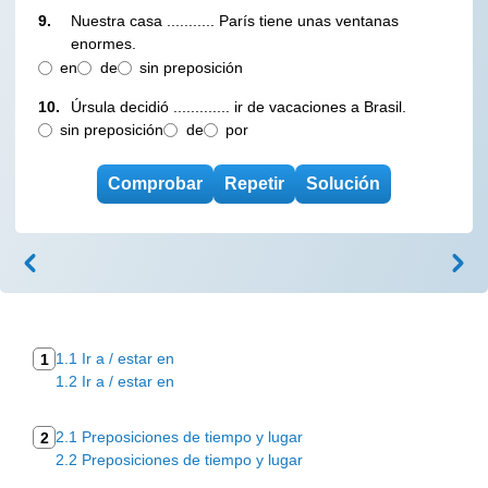
9.
Nuestra casa ........... París tiene unas ventanas
enormes.
en
de
sin preposición
10.
Úrsula decidió ............. ir de vacaciones a Brasil.
sin preposición
de
por
1.1 Ir a / estar en
1
1.2 Ir a / estar en
2.1 Preposiciones de tiempo y lugar
2
2.2 Preposiciones de tiempo y lugar