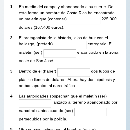
1.
En medio del campo y abandonado a su suerte. De
esta forma un hombre de Costa Rica ha encontrado
un maletín que (contener)
225.000
dólares (167.400 euros).
2.
El protagonista de la historia, lejos de huir con el
hallazgo, (preferir)
entregarlo. El
maletín (ser)
encontrado en la zona
oeste de San José.
3.
Dentro de él (haber)
dos tubos de
plástico llenos de dólares. Ahora hay dos hipótesis y
ambas apuntan al narcotráfico.
4.
Las autoridades sospechan que el maletín (ser)
lanzado al terreno abandonado por
narcotraficantes cuando (ser)
perseguidos por la policía.
5.
Otra versión indica que el hombre (pasar)