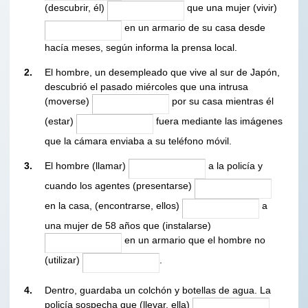
(descubrir, él)
que una mujer (vivir)
en un armario de su casa desde
hacía meses, según informa la prensa local.
2.
El hombre, un desempleado que vive al sur de Japón,
descubrió el pasado miércoles que una intrusa
(moverse)
por su casa mientras él
(estar)
fuera mediante las imágenes
que la cámara enviaba a su teléfono móvil.
3.
El hombre (llamar)
a la policía y
cuando los agentes (presentarse)
en la casa, (encontrarse, ellos)
a
una mujer de 58 años que (instalarse)
en un armario que el hombre no
(utilizar)
.
4.
Dentro, guardaba un colchón y botellas de agua. La
policía sospecha que (llevar, ella)