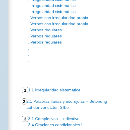
. Irregularidad sistemática
. Irregularidad sistemática
. Verbos con irregularidad propia
. Verbos con irregularidad propia
. Verbos regulares
. Verbos regulares
. Verbos regulares
.
.
.
.
.
.
1.1 Irregularidad sistemática
1
2.1 Palabras llanas y esdrújulas – Betonung
2
auf der vorletzten Silbe
3.1 Completivas + indicativo
3
3.4 Oraciones condicionales I