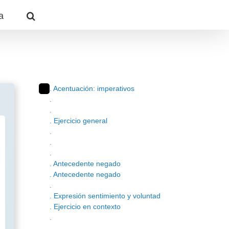
a
. Acentuación: imperativos
.
.
. Ejercicio general
.
.
.
. Antecedente negado
. Antecedente negado
.
. Expresión sentimiento y voluntad
. Ejercicio en contexto
.
.