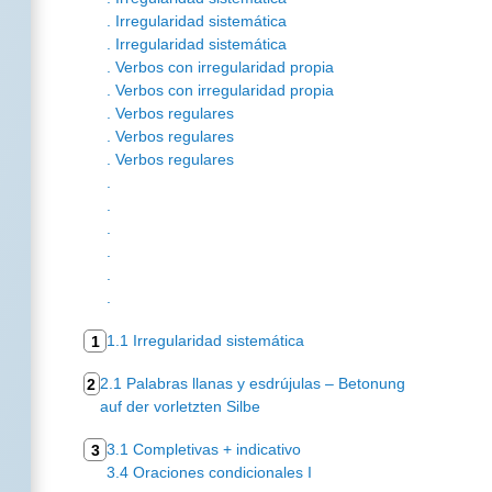
. Irregularidad sistemática
. Irregularidad sistemática
. Verbos con irregularidad propia
. Verbos con irregularidad propia
. Verbos regulares
. Verbos regulares
. Verbos regulares
.
.
.
.
.
.
1.1 Irregularidad sistemática
1
2.1 Palabras llanas y esdrújulas – Betonung
2
auf der vorletzten Silbe
3.1 Completivas + indicativo
3
3.4 Oraciones condicionales I