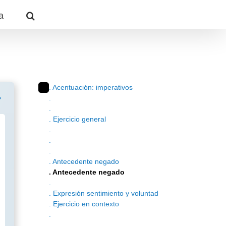
a
. Acentuación: imperativos
.
.
. Ejercicio general
.
.
.
. Antecedente negado
. Antecedente negado
.
. Expresión sentimiento y voluntad
. Ejercicio en contexto
.
.