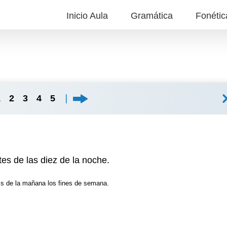
Inicio Aula
Gramática
Fonétic
1
2
3
4
5
es de las diez de la noche.
is de la mañana los fines de semana.