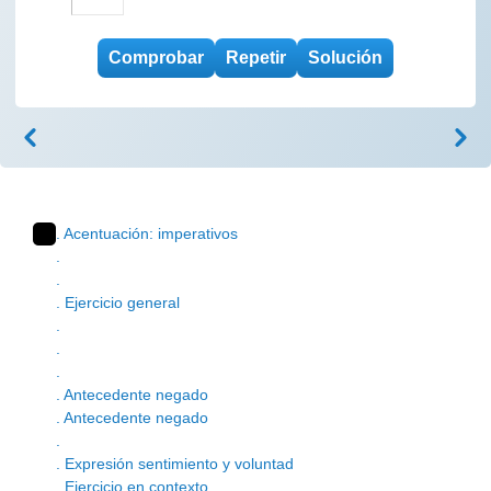
. Acentuación: imperativos
.
.
. Ejercicio general
.
.
.
. Antecedente negado
. Antecedente negado
.
. Expresión sentimiento y voluntad
. Ejercicio en contexto