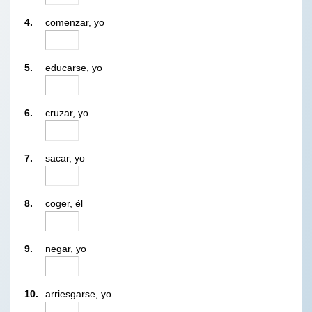
4.
comenzar, yo
5.
educarse, yo
6.
cruzar, yo
7.
sacar, yo
8.
coger, él
9.
negar, yo
10.
arriesgarse, yo