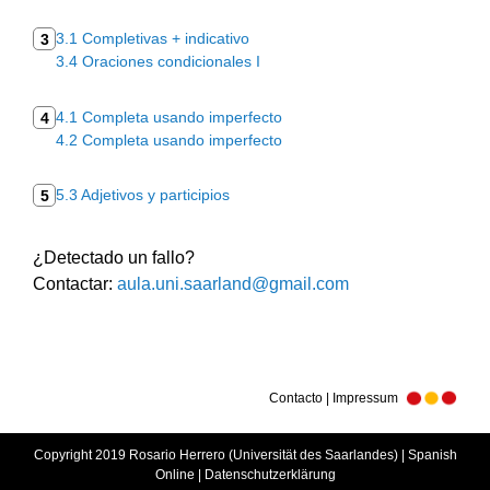
3.1 Completivas + indicativo
3
3.4 Oraciones condicionales I
4.1 Completa usando imperfecto
4
4.2 Completa usando imperfecto
5.3 Adjetivos y participios
5
¿Detectado un fallo?
Contactar:
aula.uni.saarland@gmail.com
Contacto | Impressum
Copyright 2019 Rosario Herrero (Universität des Saarlandes) | Spanish
Online |
Datenschutzerklärung