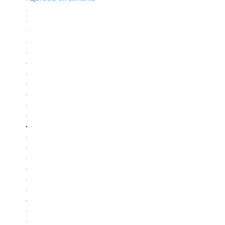
.
.
.
.
.
.
.
.
.
.
.
.
.
.
.
.
.
.
.
.
.