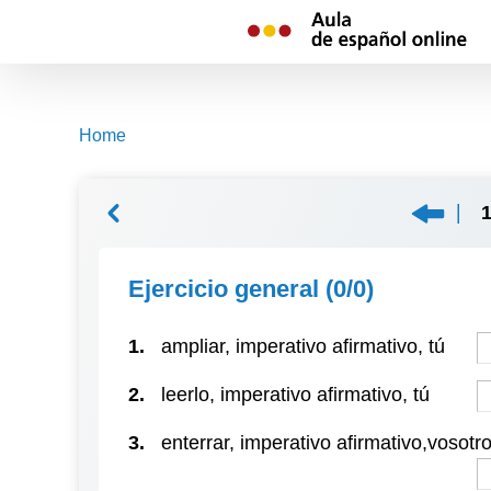
Skip
to
content
Home
Ejercicio general
(0/0)
1.
ampliar, imperativo afirmativo, tú
2.
leerlo, imperativo afirmativo, tú
3.
enterrar, imperativo afirmativo,vosotr