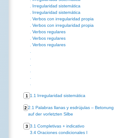
. Irregularidad sistemática
. Irregularidad sistemática
. Verbos con irregularidad propia
. Verbos con irregularidad propia
. Verbos regulares
. Verbos regulares
. Verbos regulares
.
.
.
.
.
.
1.1 Irregularidad sistemática
1
2.1 Palabras llanas y esdrújulas – Betonung
2
auf der vorletzten Silbe
3.1 Completivas + indicativo
3
3.4 Oraciones condicionales I