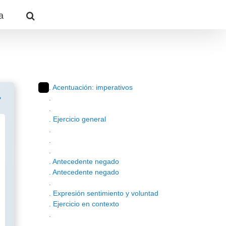
a
. Acentuación: imperativos
.
.
. Ejercicio general
.
.
.
. Antecedente negado
. Antecedente negado
.
. Expresión sentimiento y voluntad
. Ejercicio en contexto
.
.