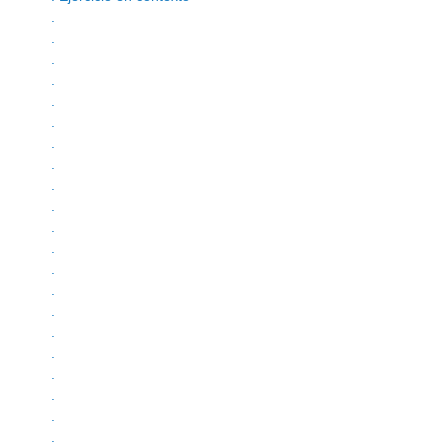
.
.
.
.
.
.
.
.
.
.
.
.
.
.
.
.
.
.
.
.
.