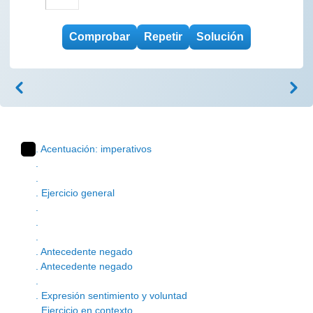
. Acentuación: imperativos
.
.
. Ejercicio general
.
.
.
. Antecedente negado
. Antecedente negado
.
. Expresión sentimiento y voluntad
. Ejercicio en contexto