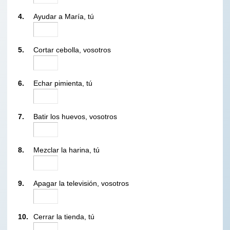
4.
Ayudar a María, tú
5.
Cortar cebolla, vosotros
6.
Echar pimienta, tú
7.
Batir los huevos, vosotros
8.
Mezclar la harina, tú
9.
Apagar la televisión, vosotros
10.
Cerrar la tienda, tú