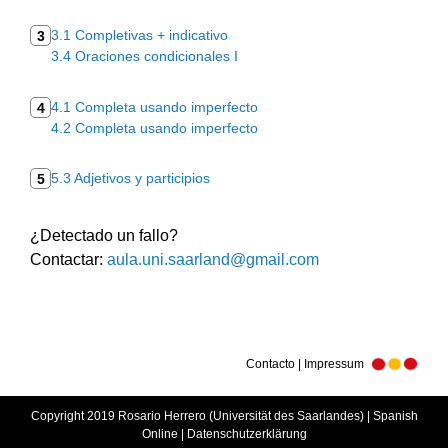
3.1 Completivas + indicativo
3
3.4 Oraciones condicionales I
4.1 Completa usando imperfecto
4
4.2 Completa usando imperfecto
5.3 Adjetivos y participios
5
¿Detectado un fallo?
Contactar:
aula.uni.saarland@gmail.com
Contacto | Impressum
Copyright 2019 Rosario Herrero (Universität des Saarlandes) | Spanish
Online |
Datenschutzerklärung