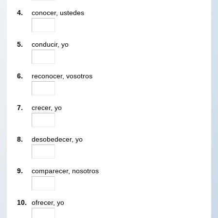
4.
conocer, ustedes
5.
conducir, yo
6.
reconocer, vosotros
7.
crecer, yo
8.
desobedecer, yo
9.
comparecer, nosotros
10.
ofrecer, yo