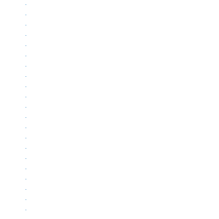
.
.
.
.
.
.
.
.
.
.
.
.
.
.
.
.
.
.
.
.
.
.