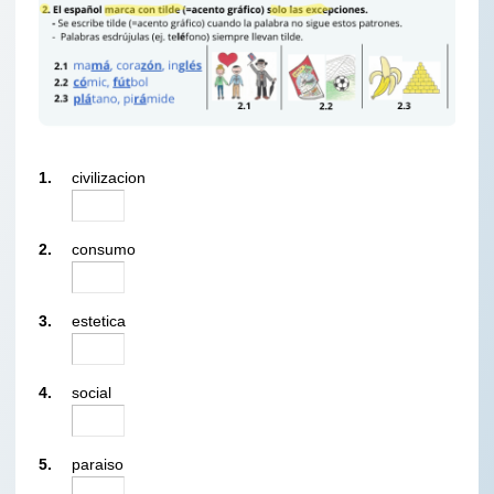
1.
civilizacion
2.
consumo
3.
estetica
4.
social
5.
paraiso