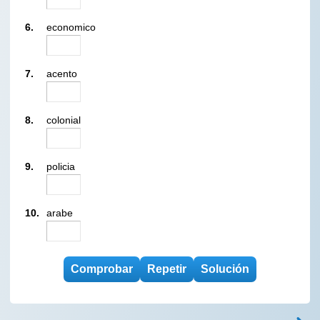
6.
economico
7.
acento
8.
colonial
9.
policia
10.
arabe