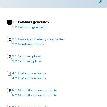
1
1.1 Palabras generales
1.2 Palabras generales
2.1 Países, ciudades y continentes
2
2.2 Nombres propios
3.1 Singular/ plural
3
3.2 Singular / plural
4.1 Diptongos e hiatos
4
4.2 Diptongos e hiatos
5.1 Monosílabos en contraste
5
5.2 Monosílabos en contraste