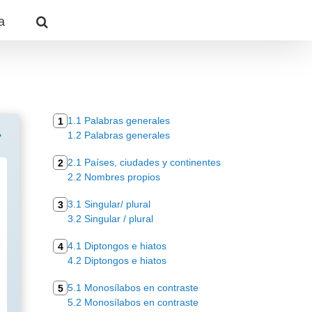
a
1.1 Palabras generales
1
1.2 Palabras generales
2.1 Países, ciudades y continentes
2
2.2 Nombres propios
3.1 Singular/ plural
3
3.2 Singular / plural
4.1 Diptongos e hiatos
4
4.2 Diptongos e hiatos
5.1 Monosílabos en contraste
5
5.2 Monosílabos en contraste