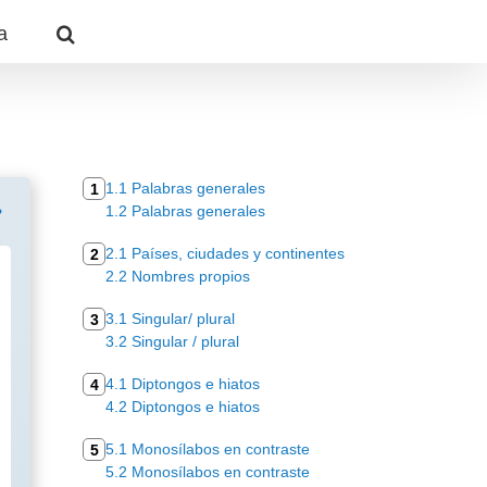
a
1.1 Palabras generales
1
1.2 Palabras generales
2.1 Países, ciudades y continentes
2
2.2 Nombres propios
3.1 Singular/ plural
3
3.2 Singular / plural
4.1 Diptongos e hiatos
4
4.2 Diptongos e hiatos
5.1 Monosílabos en contraste
5
5.2 Monosílabos en contraste