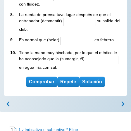
con fluidez.
8.
La rueda de prensa tuvo lugar después de que el
entrenador (desmentir)
su salida del
club.
9.
Es normal que (helar)
en febrero.
10.
Tiene la mano muy hinchada, por lo que el médico le
ha aconsejado que la (sumergir, él)
en agua fría con sal.
1.1 ¿Indicativo o subjuntivo? Elige
1