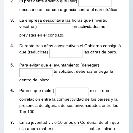
2.
El presidente advirtió que (ser)
necesario actuar con urgencia contra el narcotráfico.
3.
La empresa descontará las horas que (invertir,
vosotros)
en actividades no
previstas en el contrato.
4.
Durante tres años consecutivos el Gobierno consiguió
que (reducirse)
las cifras de paro.
5.
Para evitar que el ayuntamiento (denegar)
tu solicitud, deberías entregarla
dentro del plazo.
6.
Parece que (soler)
existir una
correlación entre la competitividad de los países y la
presencia de algunas de sus universidades entre los
Top 100.
7.
En su juventud vivió 10 años en Cerdeña, de ahí que
ella ahora (saber)
hablar italiano