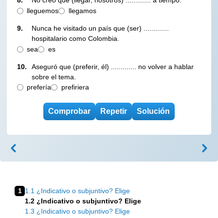
8.
No creo que (llegar, nosotros) ............. a tiempo.
lleguemos
llegamos
9.
Nunca he visitado un país que (ser) .............
hospitalario como Colombia.
sea
es
10.
Aseguró que (preferir, él) ............. no volver a hablar
sobre el tema.
prefería
prefiriera
1
1.1 ¿Indicativo o subjuntivo? Elige
1.2 ¿Indicativo o subjuntivo? Elige
1.3 ¿Indicativo o subjuntivo? Elige