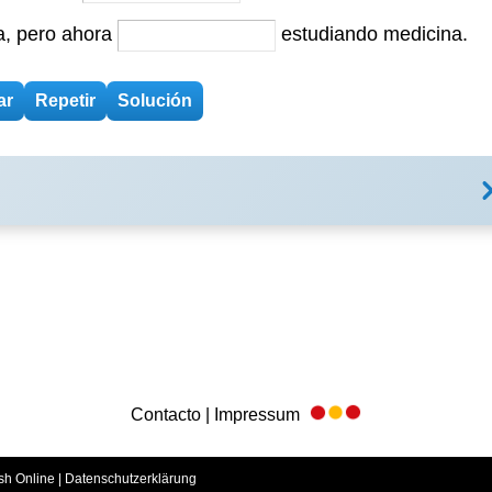
a, pero ahora
estudiando medicina.
Contacto | Impressum
sh Online |
Datenschutzerklärung