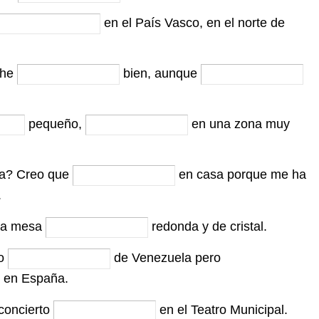
en el País Vasco, en el norte de
che
bien, aunque
pequeño,
en una zona muy
a? Creo que
en casa porque me ha
.
La mesa
redonda y de cristal.
Yo
de Venezuela pero
 en España.
 concierto
en el Teatro Municipal.