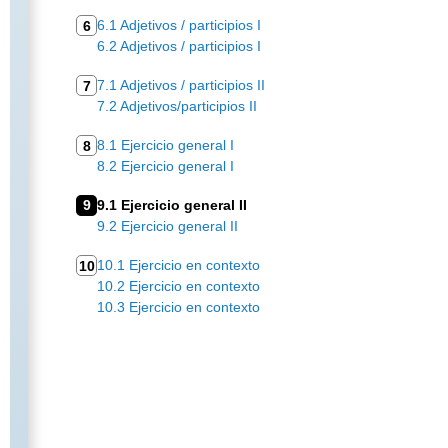
6.1 Adjetivos / participios I
6
6.2 Adjetivos / participios I
7.1 Adjetivos / participios II
7
7.2 Adjetivos/participios II
8.1 Ejercicio general I
8
8.2 Ejercicio general I
9
9.1 Ejercicio general II
9.2 Ejercicio general II
10.1 Ejercicio en contexto
10
10.2 Ejercicio en contexto
10.3 Ejercicio en contexto