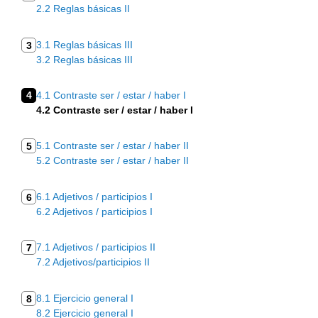
2.2 Reglas básicas II
3.1 Reglas básicas III
3
3.2 Reglas básicas III
4
4.1 Contraste ser / estar / haber I
4.2 Contraste ser / estar / haber I
5.1 Contraste ser / estar / haber II
5
5.2 Contraste ser / estar / haber II
6.1 Adjetivos / participios I
6
6.2 Adjetivos / participios I
7.1 Adjetivos / participios II
7
7.2 Adjetivos/participios II
8.1 Ejercicio general I
8
8.2 Ejercicio general I