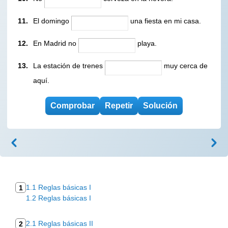
11.
El domingo
una fiesta en mi casa.
12.
En Madrid no
playa.
13.
La estación de trenes
muy cerca de
aquí.
1.1 Reglas básicas I
1
1.2 Reglas básicas I
2.1 Reglas básicas II
2