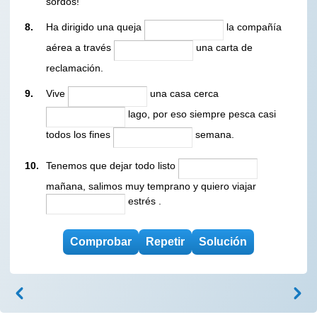
sordos!
8.
Ha dirigido una queja
la compañía
aérea a través
una carta de
reclamación.
9.
Vive
una casa cerca
lago, por eso siempre pesca casi
todos los fines
semana.
10.
Tenemos que dejar todo listo
mañana, salimos muy temprano y quiero viajar
estrés
.