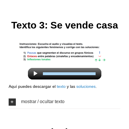
Texto 3: Se vende casa
Reproductor
de
Aquí puedes descargar el
texto
y las
soluciones
.
audio
mostrar / ocultar texto