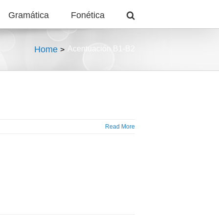
Gramática
Fonética
Home
Acentuación B1-B2
Read More