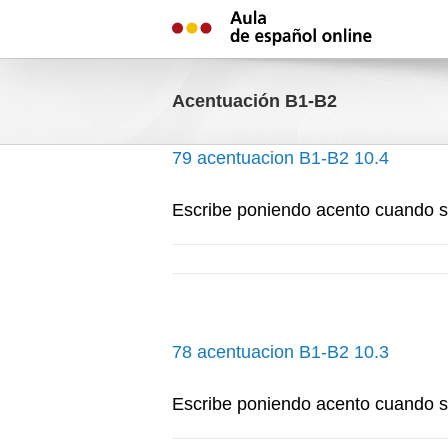
Skip
to
content
Acentuación B1-B2
79 acentuacion B1-B2 10.4
Escribe poniendo acento cuando 
78 acentuacion B1-B2 10.3
Escribe poniendo acento cuando 