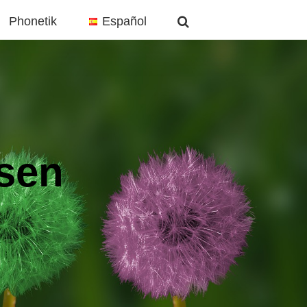
Phonetik
Español
asen