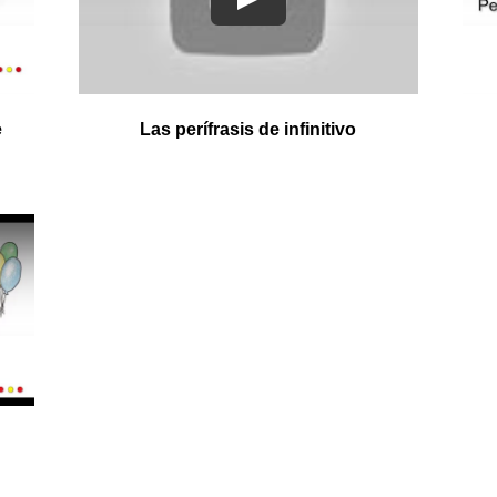
e
Las perífrasis de infinitivo