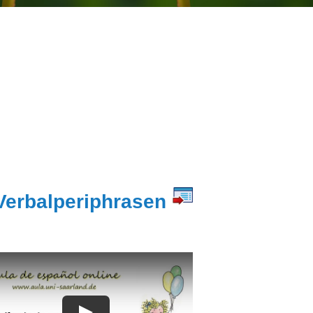
Verbalperiphrasen