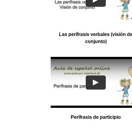
Las perífrasis verbales (visión d
conjunto)
Perífrasis de participio