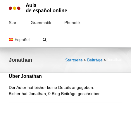
Zum
Inhalt
springen
Start
Grammatik
Phonetik
Español
Jonathan
Startseite
Beiträge
Jonathan
Über
Jonathan
Der Autor hat bisher keine Details angegeben.
Bisher hat Jonathan, 0 Blog Beiträge geschrieben.