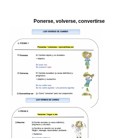
Ponerse, volverse, convertirse