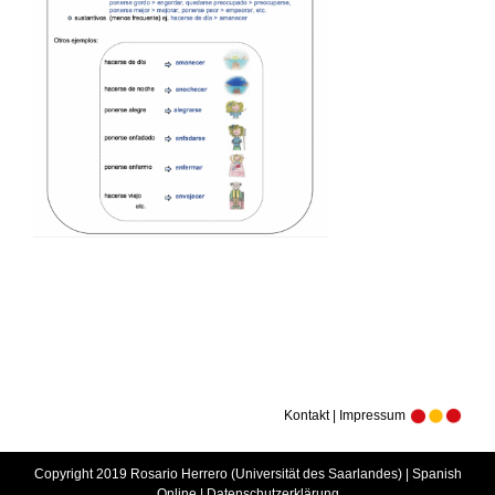
Kontakt | Impressum
Copyright 2019 Rosario Herrero (Universität des Saarlandes) | Spanish
Online |
Datenschutzerklärung