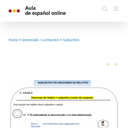
Zum
Inhalt
springen
Home
>
Grammatik > Lernkarten
>
Subjuntivo