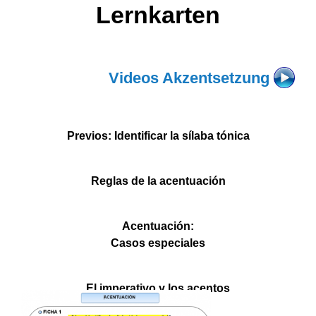
Lernkarten
Videos Akzentsetzung
Previos: I
dentificar la sílaba tónica
Reglas de la acentuación
Acentuación:
Casos especiales
El imperativo y los acentos