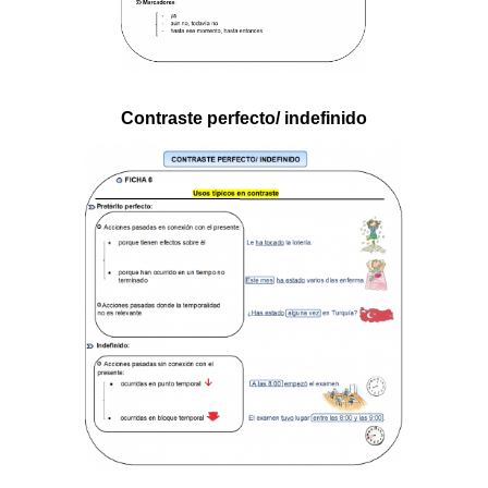
Contraste perfecto/ indefinido