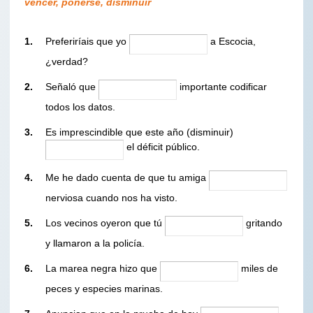
vencer, ponerse, disminuir
1.
Preferiríais que yo
a Escocia,
¿verdad?
2.
Señaló que
importante codificar
todos los datos.
3.
Es imprescindible que este año (disminuir)
el déficit público.
4.
Me he dado cuenta de que tu amiga
nerviosa cuando nos ha visto.
5.
Los vecinos oyeron que tú
gritando
y llamaron a la policía.
6.
La marea negra hizo que
miles de
peces y especies marinas.