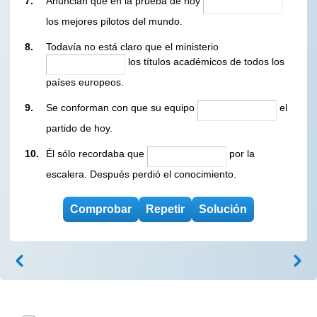
7.
Anuncian que en la prueba de hoy
los mejores pilotos del mundo.
8.
Todavía no está claro que el ministerio
los títulos académicos de todos los
países europeos.
9.
Se conforman con que su equipo
el
partido de hoy.
10.
Él sólo recordaba que
por la
escalera. Después perdió el conocimiento.