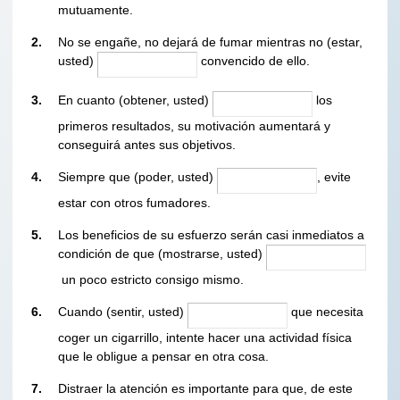
mutuamente.
2.
No se engañe, no dejará de fumar mientras no (estar,
usted)
convencido de ello.
3.
En cuanto (obtener, usted)
los
primeros resultados, su motivación aumentará y
conseguirá antes sus objetivos.
4.
Siempre que (poder, usted)
, evite
estar con otros fumadores.
5.
Los beneficios de su esfuerzo serán casi inmediatos a
condición de que (mostrarse, usted)
un poco estricto consigo mismo.
6.
Cuando (sentir, usted)
que necesita
coger un cigarrillo, intente hacer una actividad física
que le obligue a pensar en otra cosa.
7.
Distraer la atención es importante para que, de este