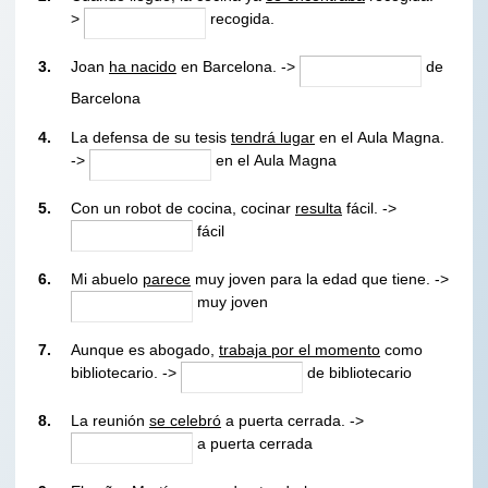
>
recogida.
3.
Joan
ha nacido
en Barcelona. ->
de
Barcelona
4.
La defensa de su tesis
tendrá lugar
en el Aula Magna.
->
en el Aula Magna
5.
Con un robot de cocina, cocinar
resulta
fácil. ->
fácil
6.
Mi abuelo
parece
muy joven para la edad que tiene. ->
muy joven
7.
Aunque es abogado,
trabaja por el momento
como
bibliotecario. ->
de bibliotecario
8.
La reunión
se celebró
a puerta cerrada. ->
a puerta cerrada