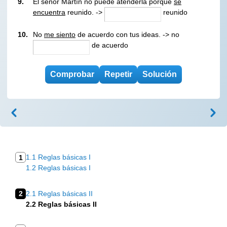
9.
El señor Martín no puede atenderla porque
se
encuentra
reunido. ->
reunido
10.
No
me siento
de acuerdo con tus ideas. -> no
de acuerdo
1.1 Reglas básicas I
1
1.2 Reglas básicas I
2
2.1 Reglas básicas II
2.2 Reglas básicas II