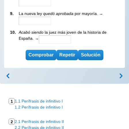
9.
La nueva ley
quedó aprobada
por mayoría. →
10.
Acabó siendo
la juez más joven de la historia de
España. →
1.1 Perífrasis de infinitivo I
1
1.2 Perífrasis de infinitivo I
2.1 Perífrasis de infinitivo II
2
2.2 Perífrasis de infinitivo II