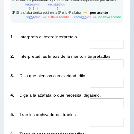
1.
Interpreta el texto: interpretalo.
2.
Interpretad las líneas de la mano: interpretadlas.
3.
Di lo que piensas con claridad: dilo.
4.
Diga a la azafata lo que necesita: digaselo.
5.
Trae los archivadores: traelos.
6.
Traed buenos resultados: traedlos.