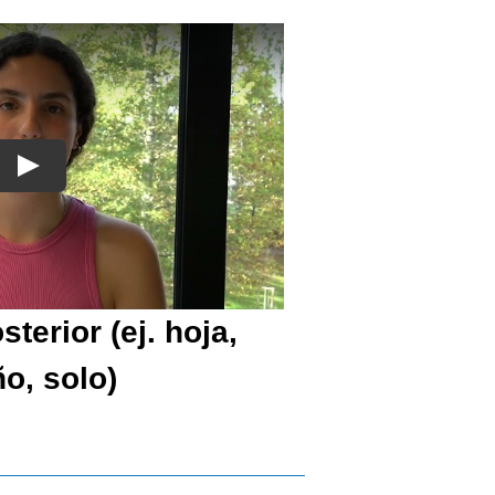
sterior (ej. hoja,
o, solo)