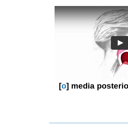
[
o
] media posterio