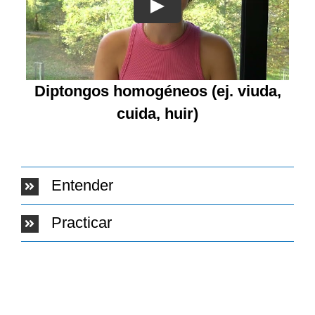
Diptongos homogéneos
(ej. viuda,
cuida, huir)
Entender
Practicar