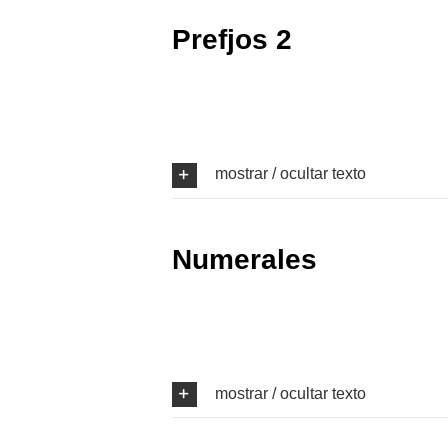
Prefjos 2
Reproductor
de
audio
mostrar / ocultar texto
Numerales
Reproductor
de
audio
mostrar / ocultar texto