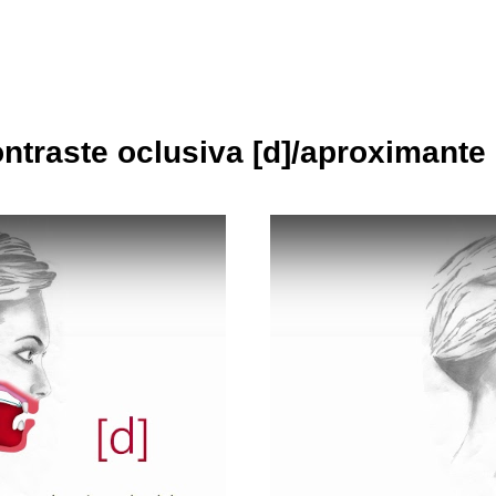
ntraste oclusiva
[d]
/aproximante