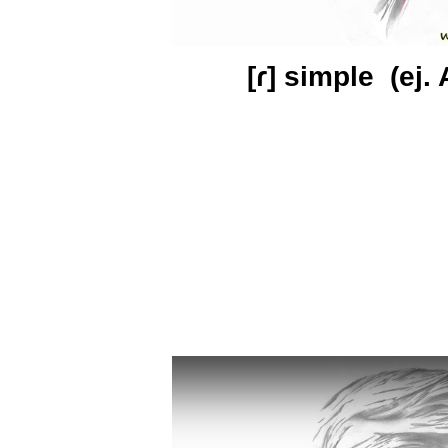
[ɾ] simple (ej.