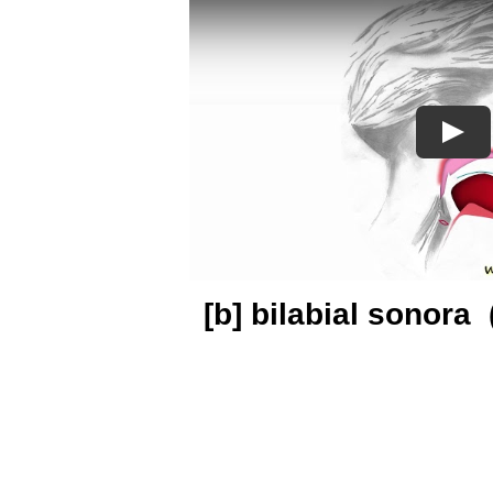
[b] bilabial sonora 