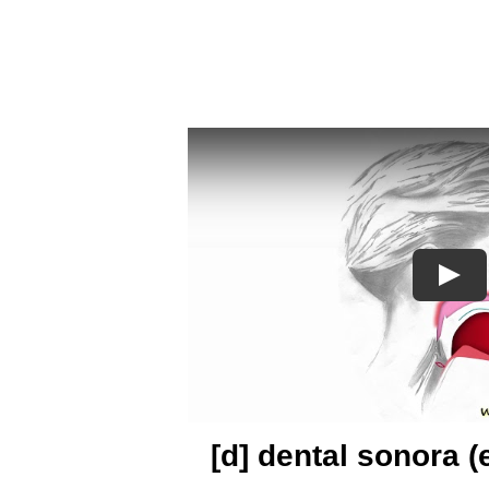
[d] dental sonora (