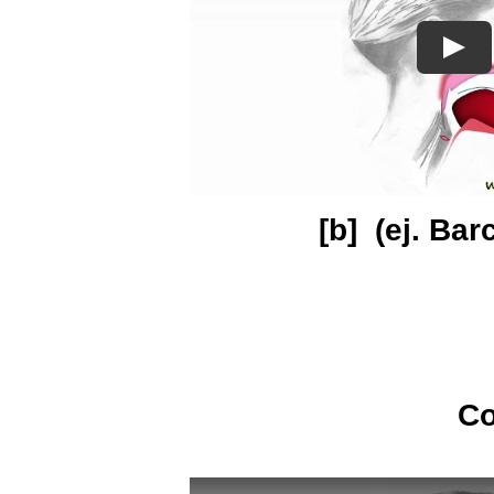
[b] (ej. Bar
Co