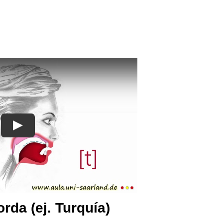
orda (ej. Turquía)