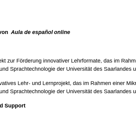
 von
Aula de español
online
jekt zur Förderung innovativer Lehrformate, das im Rahm
nd Sprachtechnologie der Universität des Saarlandes un
ovatives Lehr- und Lernprojekt, das im Rahmen einer Mik
nd Sprachtechnologie der Universität des Saarlandes unt
d Support