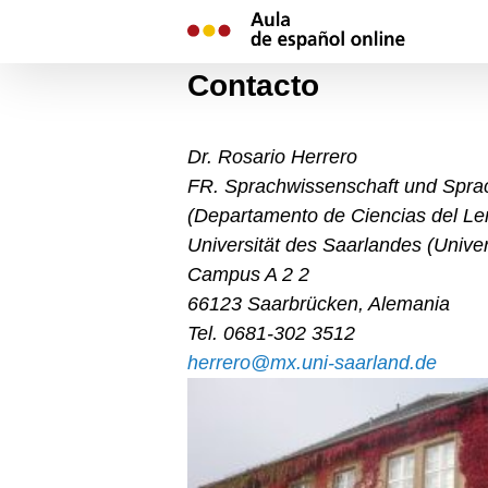
Skip
to
content
Contacto
Dr. Rosario Herrero
FR. Sprachwissenschaft und Spra
(
Departamento
de Ciencias del Le
Universität des Saarlandes
(
Univer
Campus A 2 2
66123 Saarbrücken, Alemania
Tel. 0681-302 3512
herrero@mx.uni-saarland.de