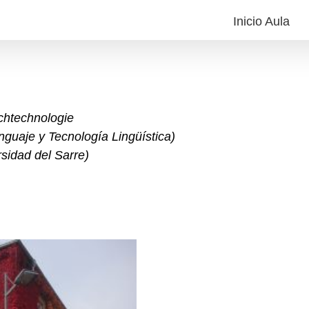
Inicio Aula
chtechnologie
nguaje y Tecnología Lingüística
)
sidad del Sarre
)