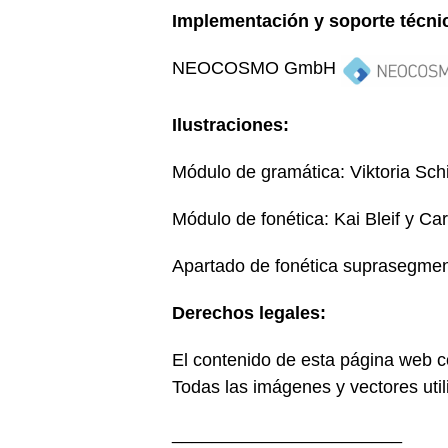
Implementación y soporte técni
NEOCOSMO GmbH
Ilustraciones:
Módulo de gramática: Viktoria Sch
Módulo de fonética: Kai Bleif y Ca
Apartado de fonética suprasegmental
Derechos legales:
El contenido de esta página web co
Todas las imágenes y vectores uti
_______________________