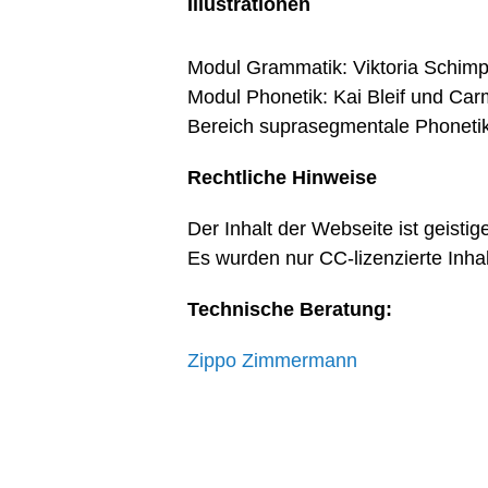
Illustrationen
Modul Grammatik: Viktoria Schimp
Modul Phonetik: Kai Bleif und Car
Bereich suprasegmentale Phoneti
Rechtliche Hinweise
Der Inhalt der Webseite ist geisti
Es wurden nur CC-lizenzierte Inha
Technische Beratung:
Zippo
Zimmermann