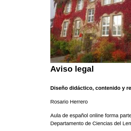
Aviso legal
Diseño didáctico, contenido y re
Rosario Herrero
Aula de español online forma part
Departamento de Ciencias del Leng