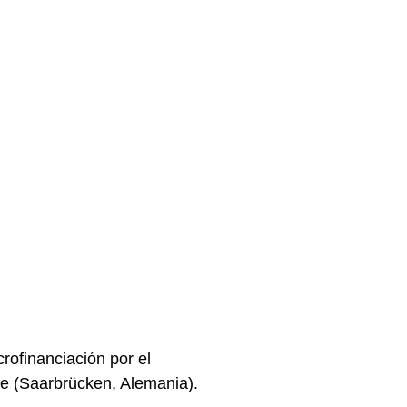
rofinanciación por el
re (Saarbrücken, Alemania).