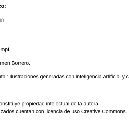
co:
impf.
rmen Borrero.
: Ilustraciones generadas con inteligencia artificial y c
nstituye propiedad intelectual de la autora.
lizados cuentan con licencia de uso Creative Commons.