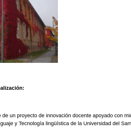
alización:
e de un proyecto de innovación docente apoyado con mic
uaje y Tecnología lingüística de la Universidad del Sar