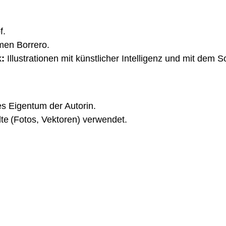
f.
men Borrero.
k
:
Illustrationen mit künstlicher Intelligenz und mit dem S
ges Eigentum der Autorin.
lte (Fotos, Vektoren) verwendet
.