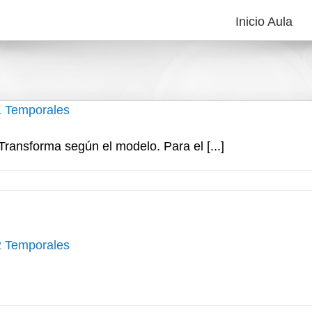
Inicio Aula
1 Temporales
forma según el modelo. Para el [...]
2 Temporales