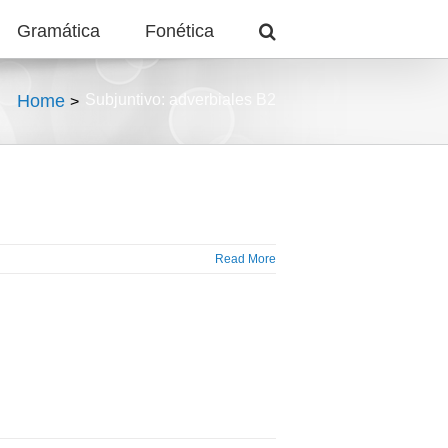
Gramática
Fonética
Home
Subjuntivo: adverbiales B2
Read More