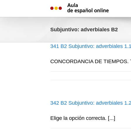
Skip
to
content
Subjuntivo: adverbiales B2
341 B2 Subjuntivo: adverbiales 1.
CONCORDANCIA DE TIEMPOS. Trans
342 B2 Subjuntivo: adverbiales 1.
Elige la opción correcta. [...]