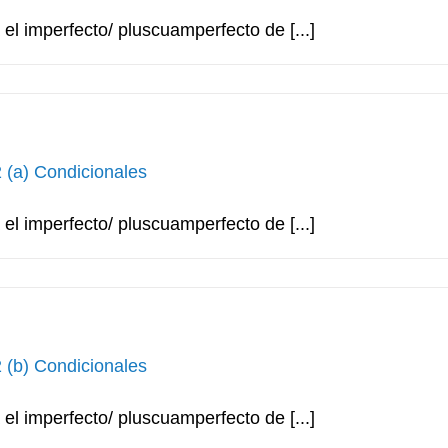
l imperfecto/ pluscuamperfecto de [...]
2 (a) Condicionales
l imperfecto/ pluscuamperfecto de [...]
2 (b) Condicionales
l imperfecto/ pluscuamperfecto de [...]