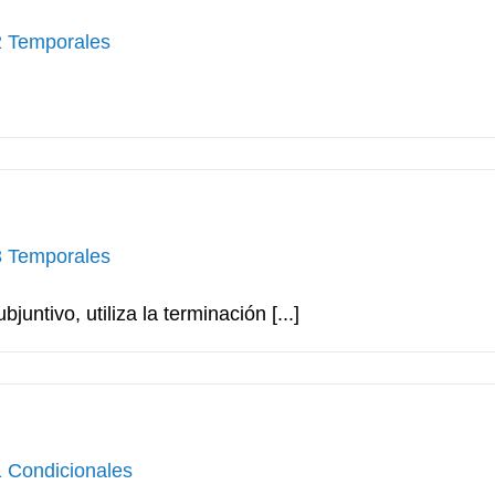
2 Temporales
3 Temporales
untivo, utiliza la terminación [...]
1 Condicionales