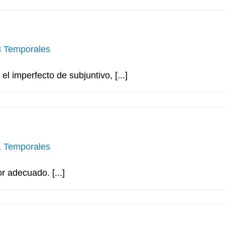
3 Temporales
l imperfecto de subjuntivo, [...]
1 Temporales
r adecuado. [...]