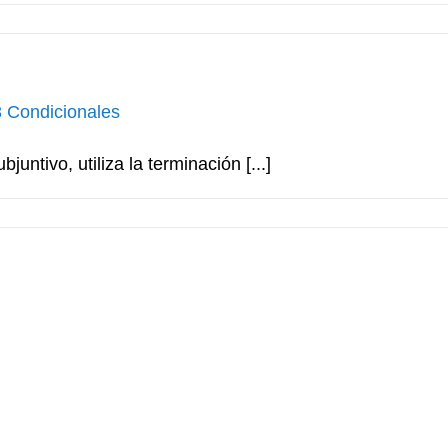
3 Condicionales
untivo, utiliza la terminación [...]