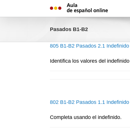
Skip
to
content
Pasados B1-B2
805 B1-B2 Pasados 2.1 Indefinido
Identifica los valores del indefinido
802 B1-B2 Pasados 1.1 Indefinido
Completa usando el indefinido.