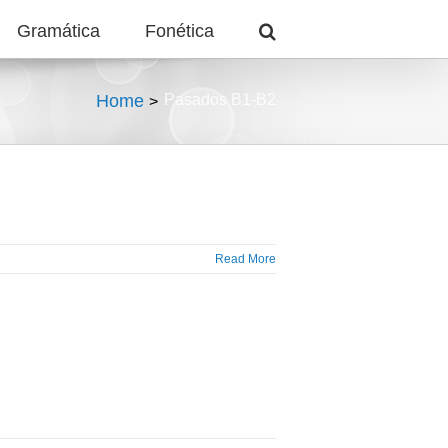
Gramática
Fonética
Home
Pasados B1-B2
Read More