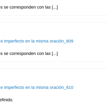
es se corresponden con las [...]
 e imperfecto en la misma oración_809
es se corresponden con las [...]
 e imperfecto en la misma oración_810
finido.