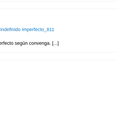
indefinido imperfecto_811
rfecto según convenga. [...]