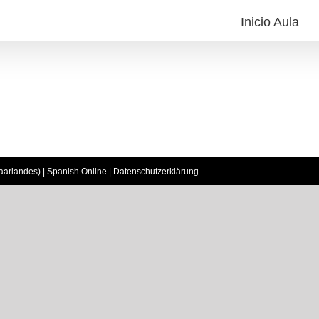
Inicio Aula
aarlandes) | Spanish Online |
Datenschutzerklärung